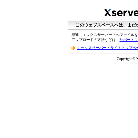
このウェブスペースへは、まだ
早速、エックスサーバー上へファイルを
アップロードの方法などは、
サポートマ
エックスサーバー・サイトトップペ
Copyright © Xs