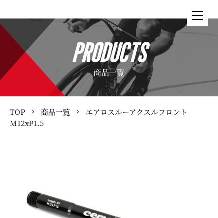
PRODUCTS
商品一覧
TOP
商品一覧
エアロスルーアクスルフロント
M12xP1.5