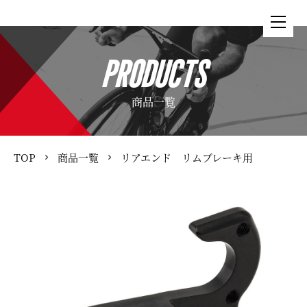
PRODUCTS
商品一覧
TOP
商品一覧
リアエンド リムブレーキ用