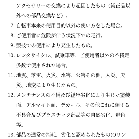
アクセサリーの交換により起因したもの（純正品以
外への部品交換など）。
自転車本来の使用目的以外の使い方をした場合。
ご使用者に危険が伴う状況下での走行。
競技での使用により発生したもの。
レンタサイクル、試乗車等、ご使用者以外の不特定
多数で使用された場合。
地震、落雷、火災、水害、公害その他、人災、天
災、地変により生じたもの。
メンテナンスの不備及び経年劣化により生じた塗装
面、アルマイト面、デカール、その他これに類する
不具合及びプラスチック部品等の自然劣化、退色
等。
部品の通常の消耗、劣化と認められたもの(Oリン