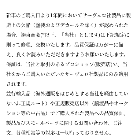
新車のご購入日より1年間においてサーヴェロ社製品に製
造上の欠陥（塗装およびデカールを除く）が認められた
場合、㈱東商会(*以下、「当社」とします)は下記規定に
則って修理、交換いたします。品質保証は万が一に備
え、良くお読みいただだきますようお願いいたします。
保証は、当社と取引のあるプロショップ(販売店)で、当
社をからご購入いただいたサーヴェロ社製品にのみ適用
されます。
並行輸入品（海外通販をはじめとする当社を経由してい
ない非正規ルート）や正規販売店以外（譲渡品やオーク
ション等の中古品）でご購入された製品への品質保証、
製品及びスモールパーツに関するお問い合わせ、ご注
文、各種相談等の対応は一切行っておりません。