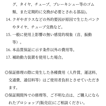
グ、タイヤ、チューブ、ブレーキシュー等のゴム
類、また定期的に交換が必要とされる部品)。
クギやガラスなどの外的要因が原因で生じたパンク
やタイヤ、チューブ交換など。
一般に使用上影響の無い感覚的現象（音、振動
等）。
本品質保証に示す条件以外の費用等。
補助動力装置を使用した場合。
◎保証修理の際に発生した各種費用（人件賃、運送料、
交通費、通信料等）はご使用者負担とさせていただき
ます。
◎保証期間外での修理等、ご不明な点は、ご購入になら
れたプロショップ(販売店)にご相談ください。