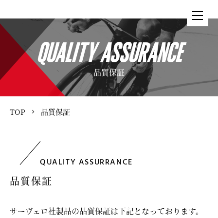
QUALITY ASSURANCE
品質保証
TOP
品質保証
QUALITY ASSURRANCE
品質保証
サーヴェロ社製品の品質保証は下記となっております。