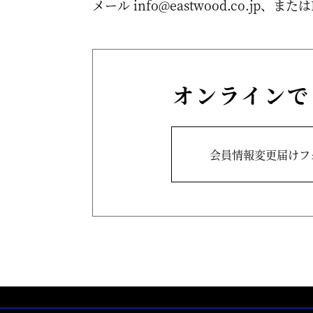
メール
info@eastwood.co.jp
、または
オンラインで
会員情報変更届けフ