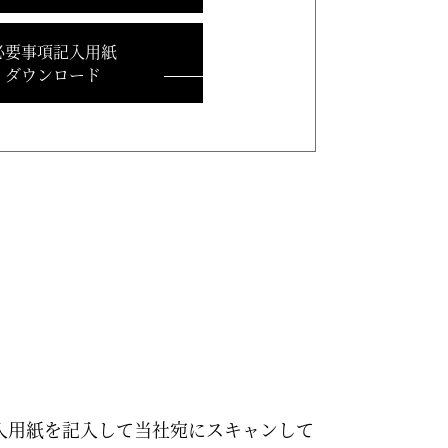
必要事項記入用紙
ダウンロード
入用紙を記入して当社宛にスキャンして