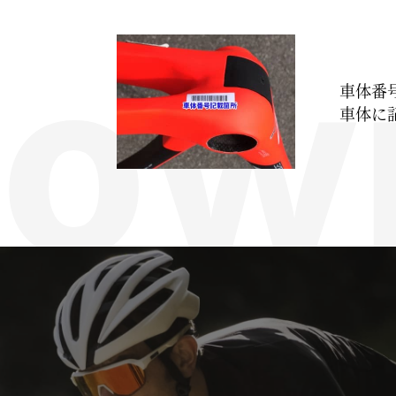
車体番
車体に