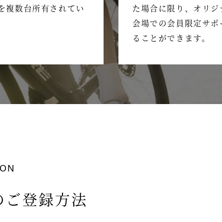
た場合に限り、オリジ
品を複数台所有されてい
会場での会員限定サポ
。
ることができます。
ION
のご登録方法