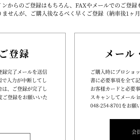
インからのご登録はもちろん、FAXやメールでのご登録
りませんが、ご購入後なるべく早くご登録（納車後1ヶ
ご登録
メール
登録完了メールを送信
ご購入時にプロショッ
因で入力が中断してし
書に必要事項を全て
合は、ご登録が完了し
お客様カードと必要
度ご登録をお願いいた
スキャンしてメール
i
048-254-8701
をお願
会