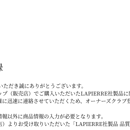
録
入いただき誠にありがとうございます。
プ（販売店）でご購入いただいたLAPIERRE社製品
様に迅速に連絡させていただくため、オーナーズクラブ
情報以外に商品情報の入力が必要となります。
）よりお受け取りいただいた「LAPIERRE社製品 品