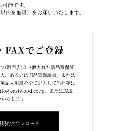
も可能です。
月以内を推奨）をお願いいたします。
・FAXでご登録
プ(販売店)より渡された新品質保証
記入、あるいは旧品質保証書、または
事項記入用紙を全て記入して当社宛に
nfo@eastwood.co.jp
、またはFAX
いいたします。
員規約ダウンロード