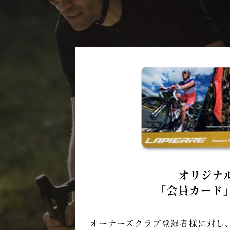
オリジナ
「会員カード
オーナーズクラブ登録者様に対し