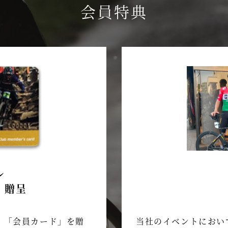
会員特典
ル
」贈呈
当社のイベントにおい
、「会員カード」を贈