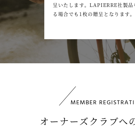
呈いたします。LAPIERRE社製
る場合でも1枚の贈呈となります
MEMBER REGISTRAT
オーナーズクラブへ